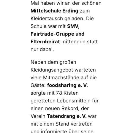
Mal haben wir an der schönen
Mittelschule Erding
zum
Kleidertausch geladen. Die
Schule war mit
SMV,
Fairtrade-Gruppe und
Elternbeirat
mittendrin statt
nur dabei.
Neben dem großen
Kleidungsangebot warteten
viele Mitmachstände auf die
Gäste:
foodsharing e. V.
sorgte mit 78 Kisten
geretteten Lebensmitteln für
einen neuen Rekord, der
Verein
Tatendrang e. V.
war
mit einem Stand vertreten
und informierte über seine