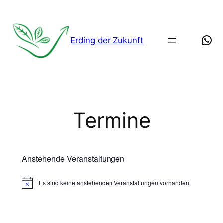
Zum
Inhalt
springen
Wha
Erding der Zukunft
Termine
Anstehende Veranstaltungen
Es sind keine anstehenden Veranstaltungen vorhanden.
Hinweis