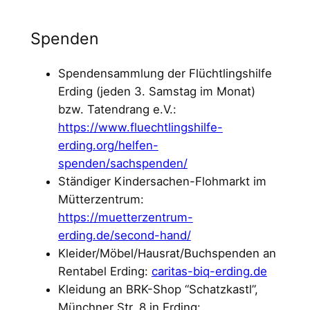
Spenden
Spendensammlung der Flüchtlingshilfe
Erding (jeden 3. Samstag im Monat)
bzw. Tatendrang e.V.:
https://www.fluechtlingshilfe-
erding.org/helfen-
spenden/sachspenden/
Ständiger Kindersachen-Flohmarkt im
Mütterzentrum:
https://muetterzentrum-
erding.de/second-hand/
Kleider/Möbel/Hausrat/Buchspenden an
Rentabel Erding:
caritas-biq-erding.de
Kleidung an BRK-Shop “Schatzkastl”,
Münchner Str. 8 in Erding: