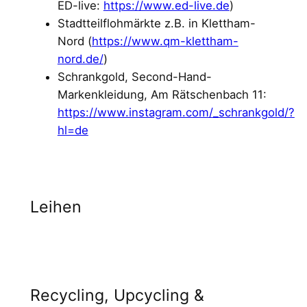
ED-live:
https://www.ed-live.de
)
Stadtteilflohmärkte z.B. in Klettham-
Nord (
https://www.qm-klettham-
nord.de/
)
Schrankgold, Second-Hand-
Markenkleidung, Am Rätschenbach 11:
https://www.instagram.com/_schrankgold/?
hl=de
Leihen
Recycling, Upcycling &