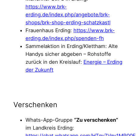
https://www.brk-
erding.de/index.php/angebote/brk-
shops/brk-shop-erding-schatzkastl
Frauenhaus Erding:
https://www.brk-
erding.de/index.php/spenden-fh
Sammelaktion in Erding/Klettham: Alte
Handys sicher abgeben – Rohstoffe
zurück in den Kreislauf:
Energie – Erding
der Zukunft
Verschenken
Whats-App-Gruppe
“Zu verschenken”
im Landkreis Erding:
https://chat.whatsapp.com/HTgy7Vqv1MP00F