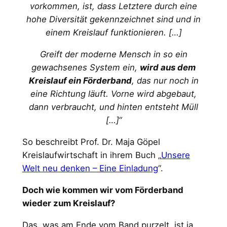
vorkommen, ist, dass Letztere durch eine
hohe Diversität gekennzeichnet sind und in
einem Kreislauf funktionieren. […]
Greift der moderne Mensch in so ein
gewachsenes System ein,
wird aus dem
Kreislauf ein Förderband
, das nur noch in
eine Richtung läuft. Vorne wird abgebaut,
dann verbraucht, und hinten entsteht Müll
[…]“
So beschreibt Prof. Dr. Maja Göpel
Kreislaufwirtschaft in ihrem Buch „
Unsere
Welt neu denken – Eine Einladung
“.
Doch wie kommen wir vom Förderband
wieder zum Kreislauf?
Das, was am Ende vom Band purzelt, ist ja