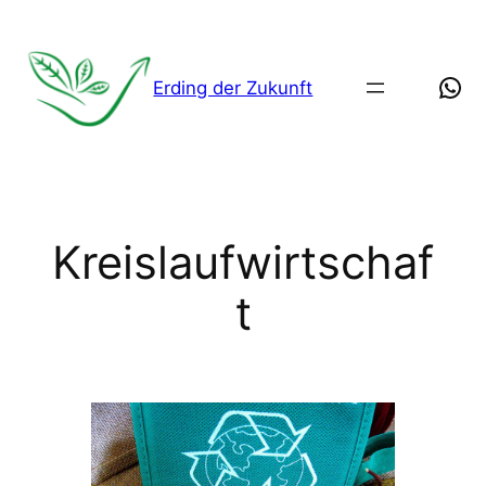
Zum
Inhalt
springen
Wha
Erding der Zukunft
Kreislaufwirtschaf
t