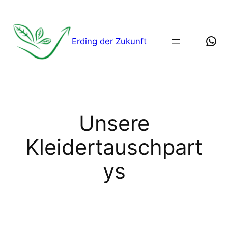
Zum
Inhalt
springen
Wha
Erding der Zukunft
Unsere
Kleidertauschpart
ys