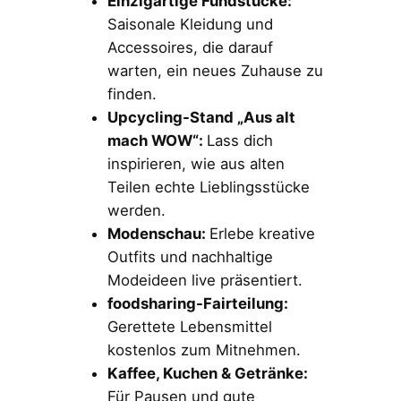
Einzigartige Fundstücke:
Saisonale Kleidung und
Accessoires, die darauf
warten, ein neues Zuhause zu
finden.
Upcycling-Stand „Aus alt
mach WOW“:
Lass dich
inspirieren, wie aus alten
Teilen echte Lieblingsstücke
werden.
Modenschau:
Erlebe kreative
Outfits und nachhaltige
Modeideen live präsentiert.
foodsharing-Fairteilung:
Gerettete Lebensmittel
kostenlos zum Mitnehmen.
Kaffee, Kuchen & Getränke:
Für Pausen und gute