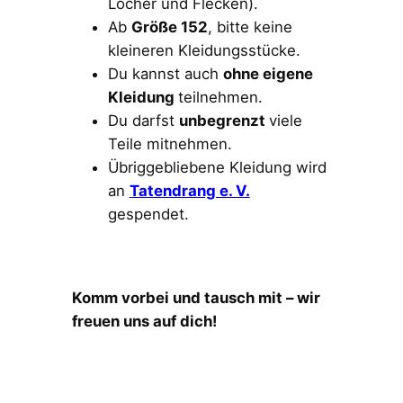
Löcher und Flecken).
Ab
Größe 152
, bitte keine
kleineren Kleidungsstücke.
Du kannst auch
ohne eigene
Kleidung
teilnehmen.
Du darfst
unbegrenzt
viele
Teile mitnehmen.
Übriggebliebene Kleidung wird
an
Tatendrang e. V.
gespendet.
Komm vorbei und tausch mit – wir
freuen uns auf dich!