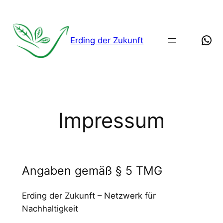
Zum
Inhalt
springen
Wha
Erding der Zukunft
Impressum
Angaben gemäß § 5 TMG
Erding der Zukunft – Netzwerk für
Nachhaltigkeit